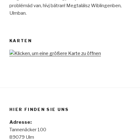
problémád van, hívj bátran! Megtalálsz Wiblingenben,
Ulmban.
KARTEN
HIER FINDEN SIE UNS
Adresse:
Tannenäcker 100
89079 Ulm