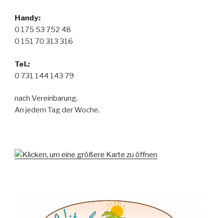
Handy:
0 175 53 752 48
0 151 70 313 316
Tel.:
0 731 144 143 79
nach Vereinbarung.
An jedem Tag der Woche.