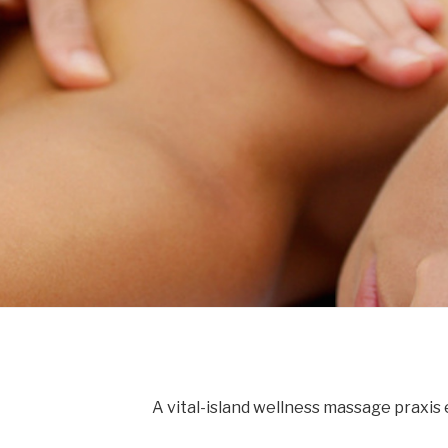
A vital-island wellness massage praxis