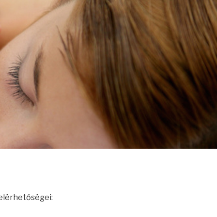
 elérhetőségei: