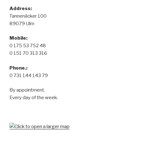
Address:
Tannenäcker 100
89079 Ulm
Mobile:
0 175 53 752 48
0 151 70 313 316
Phone.:
0 731 144 143 79
By appointment.
Every day of the week.