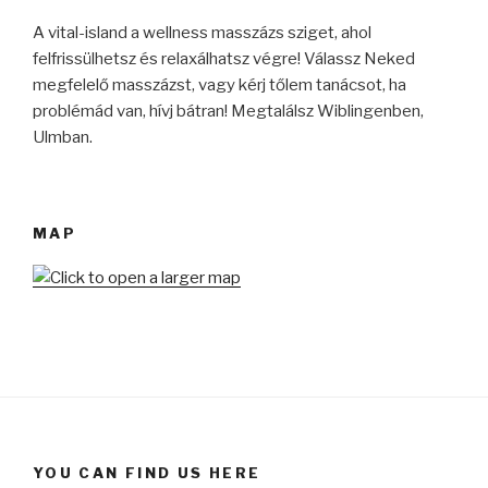
A vital-island a wellness masszázs sziget, ahol
felfrissülhetsz és relaxálhatsz végre! Válassz Neked
megfelelő masszázst, vagy kérj tőlem tanácsot, ha
problémád van, hívj bátran! Megtalálsz Wiblingenben,
Ulmban.
MAP
YOU CAN FIND US HERE