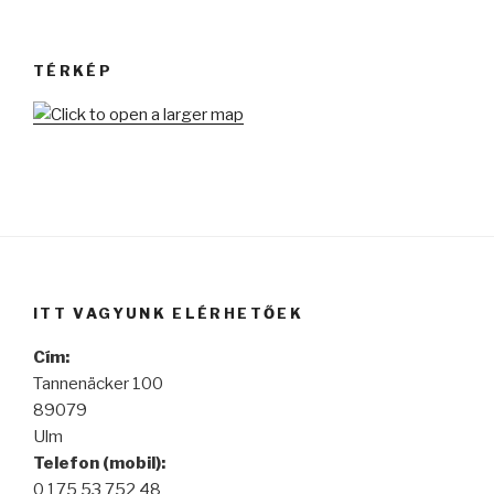
TÉRKÉP
ITT VAGYUNK ELÉRHETŐEK
Cím:
Tannenäcker 100
89079
Ulm
Telefon (mobil):
0 175 53 752 48