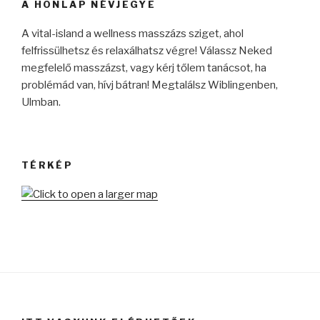
A HONLAP NÉVJEGYE
A vital-island a wellness masszázs sziget, ahol
felfrissülhetsz és relaxálhatsz végre! Válassz Neked
megfelelő masszázst, vagy kérj tőlem tanácsot, ha
problémád van, hívj bátran! Megtalálsz Wiblingenben,
Ulmban.
TÉRKÉP