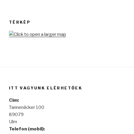
TÉRKÉP
ITT VAGYUNK ELÉRHETŐEK
Cím:
Tannenäcker 100
89079
Ulm
Telefon (mobil):