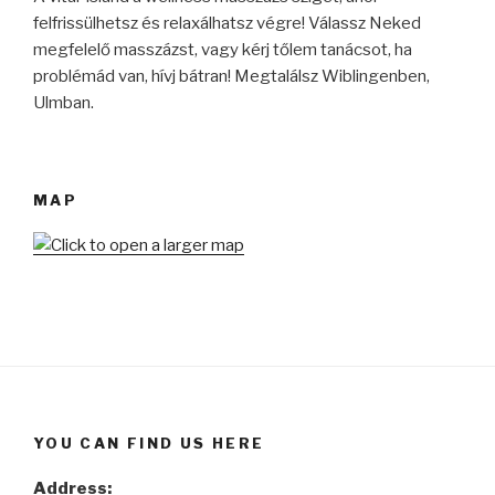
felfrissülhetsz és relaxálhatsz végre! Válassz Neked
megfelelő masszázst, vagy kérj tőlem tanácsot, ha
problémád van, hívj bátran! Megtalálsz Wiblingenben,
Ulmban.
MAP
YOU CAN FIND US HERE
Address: