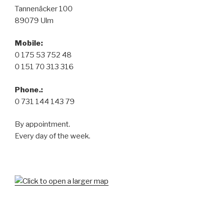
Tannenäcker 100
89079 Ulm
Mobile:
0 175 53 752 48
0 151 70 313 316
Phone.:
0 731 144 143 79
By appointment.
Every day of the week.